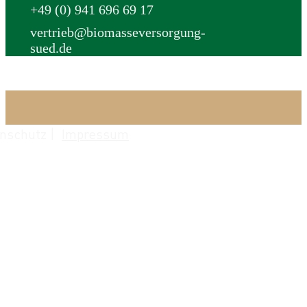
+49 (0) 941 696 69 17
vertrieb@biomasseversorgung-
sued.de
nschutz |
Impressum