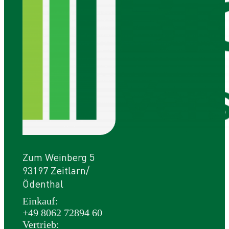
Zum Weinberg 5
93197 Zeitlarn/
Ödenthal
Einkauf:
+49 8062 72894 60
Vertrieb: